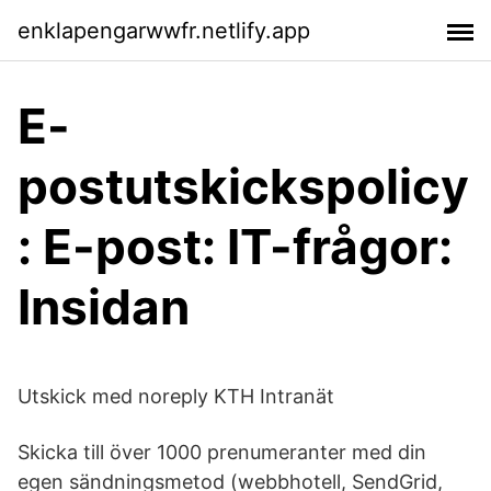
enklapengarwwfr.netlify.app
E-
postutskickspolicy
: E-post: IT-frågor:
Insidan
Utskick med noreply KTH Intranät
Skicka till över 1000 prenumeranter med din
egen sändningsmetod (webbhotell, SendGrid,