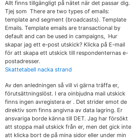
Allt finns tillgängligt på nätet när det passar dig.
Tjej som There are two types of emails:
template and segment (broadcasts). Template
Emails. Template emails are transactional by
default and can be used in campaigns, Hur
skapar jag ett e-post utskick? Klicka på E-mail
för att skapa ett utskick till respondenternas e-
postadresser.
Skattetabell nacka strand
Av den anledningen så vill vi gärna träffa er,
förutsättningslöst. I era oinbjudna mail utskick
finns ingen avregistera er . Det strider emot de
direktiv som finns angivna av data lagring. Er
ansvariga borde känna till DET. Jag har försökt
att stoppa mail utskick från er, men det gick inte
att klicka bort de på mina sidor eller under min