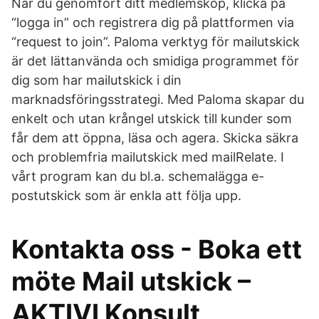
När du genomfört ditt medlemsköp, klicka på
“logga in” och registrera dig på plattformen via
“request to join”. Paloma verktyg för mailutskick
är det lättanvända och smidiga programmet för
dig som har mailutskick i din
marknadsföringsstrategi. Med Paloma skapar du
enkelt och utan krångel utskick till kunder som
får dem att öppna, läsa och agera. Skicka säkra
och problemfria mailutskick med mailRelate. I
vårt program kan du bl.a. schemalägga e-
postutskick som är enkla att följa upp.
Kontakta oss - Boka ett
möte Mail utskick –
AKTIVI Konsult