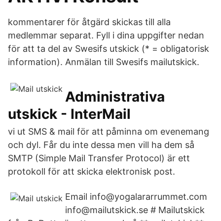
kommentarer för åtgärd skickas till alla
medlemmar separat. Fyll i dina uppgifter nedan
för att ta del av Swesifs utskick (* = obligatorisk
information). Anmälan till Swesifs mailutskick.
Administrativa
utskick - InterMail
vi ut SMS & mail för att påminna om evenemang
och dyl. Får du inte dessa men vill ha dem så
SMTP (Simple Mail Transfer Protocol) är ett
protokoll för att skicka elektronisk post.
Email info@yogalararrummet.com
info@mailutskick.se # Mailutskick