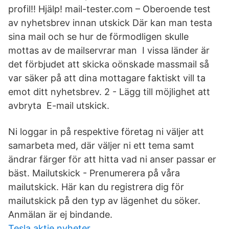
profil!! Hjälp! mail-tester.com – Oberoende test
av nyhetsbrev innan utskick Där kan man testa
sina mail och se hur de förmodligen skulle
mottas av de mailservrar man I vissa länder är
det förbjudet att skicka oönskade massmail så
var säker på att dina mottagare faktiskt vill ta
emot ditt nyhetsbrev. 2 - Lägg till möjlighet att
avbryta E-mail utskick.
Ni loggar in på respektive företag ni väljer att
samarbeta med, där väljer ni ett tema samt
ändrar färger för att hitta vad ni anser passar er
bäst. Mailutskick - Prenumerera på våra
mailutskick. Här kan du registrera dig för
mailutskick på den typ av lägenhet du söker.
Anmälan är ej bindande.
Tesla aktie nyheter