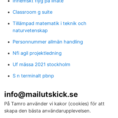
Inhemskt flyg på linate
Classroom g suite
Tillämpad matematik i teknik och
naturvetenskap
Personnummer allmän handling
Nfi agil projektledning
Uf mässa 2021 stockholm
S n terminalt pbnp
info@mailutskick.se
På Tamro använder vi kakor (cookies) för att
skapa den bästa användarupplevelsen.